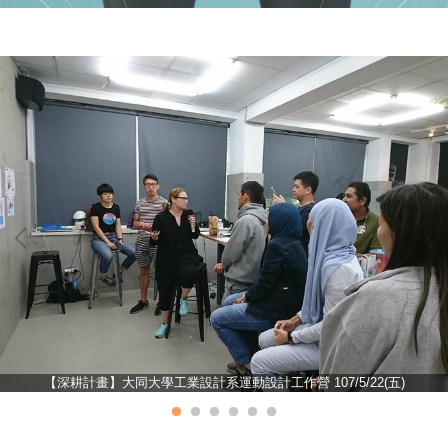
【深耕計畫】大同大學工業設計系運動設計工作營 107/5/22(五)