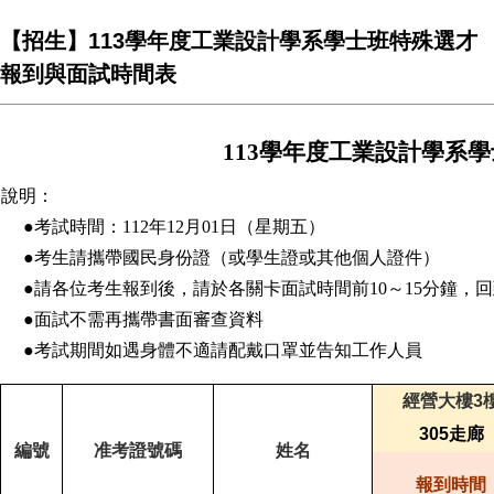
【招生】113學年度工業設計學系學士班特殊選才
報到與面試時間表
113學年度工業設計學系
說明：
●考試時間：112年12月01日（星期五）
●考生請攜帶國民身份證（或學生證或其他個人證件）
●請各位考生報到後，請於各關卡面試時間前10～15分鐘，
●面試不需再攜帶書面審查資料
●考試期間如遇身體不適請配戴口罩並告知工作人員
經營大樓
3
305
走廊
編號
准考證號碼
姓名
報到時間