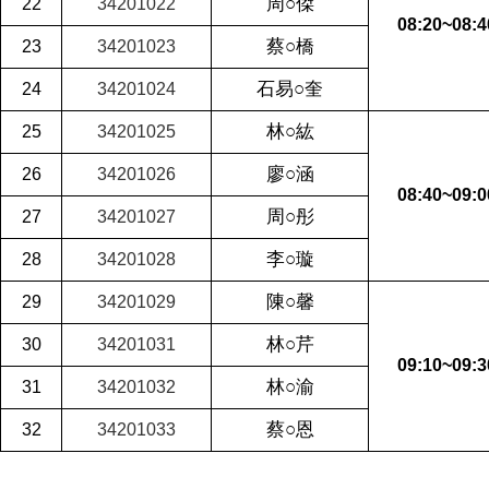
周○傑
22
34201022
08:20~08:4
蔡○橋
23
34201023
石易○奎
24
34201024
林○紘
25
34201025
廖○涵
26
34201026
08:40~09:0
周○彤
27
34201027
李○璇
28
34201028
陳○馨
29
34201029
林○芹
30
34201031
09:10~09:
林○渝
31
34201032
蔡○恩
32
34201033