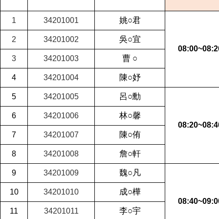
姚○君
1
34201001
吳○宜
2
34201002
08:00~08:2
曹 ○
3
34201003
陳○妤
4
34201004
呂○勳
5
34201005
林○馨
6
34201006
08:20~08:4
陳○侑
7
34201007
詹○軒
8
34201008
魏○凡
9
34201009
成○樺
10
34201010
08:40~09:0
李○宇
11
34201011