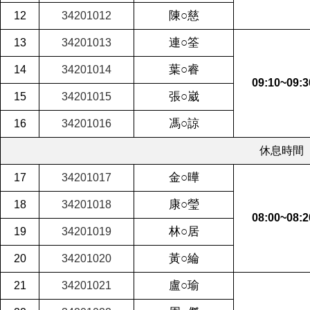
陳○慈
12
34201012
連○筌
13
34201013
葉○睿
14
34201014
09:10~09:
張○崴
15
34201015
馮○諒
16
34201016
休息時間
金○曄
17
34201017
康○瑩
18
34201018
08:00~08:2
林○居
19
34201019
黃○綸
20
34201020
盧○瑜
21
34201021