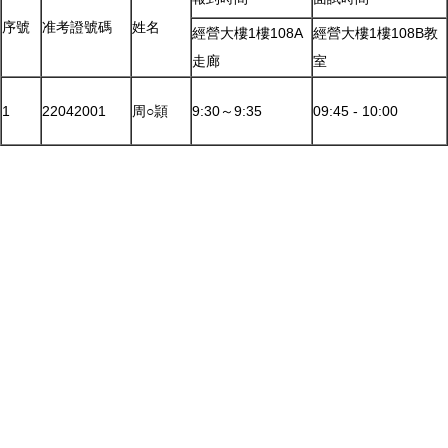
序號
准考證號碼
姓名
經營大樓1樓108A
經營大樓1樓108B教
走廊
室
1
22042001
周○頴
9:30～9:35
09:45 - 10:00