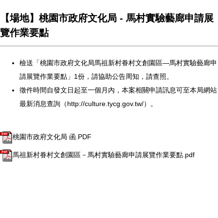
【場地】桃園市政府文化局 - 馬村實驗藝廊申請展
覽作業要點
檢送「桃園市政府文化局馬祖新村眷村文創園區—
馬村實驗藝廊申
請展覽作業要點」1份，請協助公告周知，請查照。
徵件時間自發文日起至一個月內，
本案相關申請訊息可至本局網站
最新消息查詢（
http://
culture.tycg.gov.tw/
）。
桃園市政府文化局 函.PDF
馬祖新村眷村文創園區－馬村實驗藝廊申請展覽作業要點.pdf