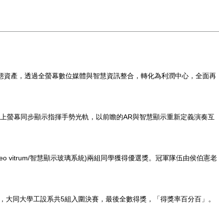
櫃這類靜態資產，透過全螢幕數位媒體與智慧資訊整合，轉化為利潤中心，全面再
上螢幕同步顯示指揮手勢光軌，以前瞻的AR與智慧顯示重新定義演奏互
 vitrum/智慧顯示玻璃系統)兩組同學獲得優選獎。冠軍隊伍由侯伯憲老
決賽，大同大學工設系共5組入圍決賽，最後全數得獎，「得獎率百分百」。