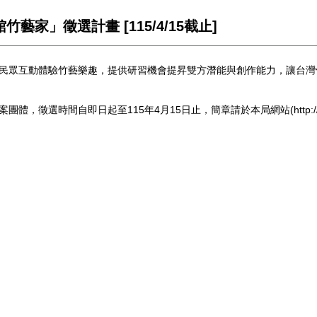
藝家」徵選計畫 [115/4/15截止]
民眾互動體驗竹藝樂趣，提供研習機會提昇雙方潛能與創作能力，
讓台灣
案團體，
徵選時間自即日起至115年4月15日止，簡章請於本局網站(
h
ttp