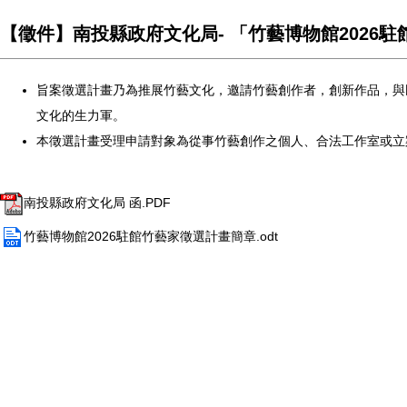
【徵件】南投縣政府文化局- 「竹藝博物館2026駐館竹
旨案徵選計畫乃為推展竹藝文化，邀請竹藝創作者，創新作品，
與
文化的生力軍。
本徵選計畫受理申請對象為從事竹藝創作之個人、
合法工作室或立
南投縣政府文化局 函.PDF
竹藝博物館2026駐館竹藝家徵選計畫簡章.odt