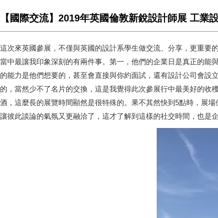
【國際交流】2019年英國倫敦新銳設計師展 工
這次來英國參展，不僅與英國的設計系學生做交流、分享，更重要的
當中最讓我印象深刻的有兩件事。第一，他們的企業日是真正的能
的能力是他們想要的，甚至會直接與你約面試，還有設計公司會設
的，當然少不了名片的交換，這是我覺得此次參展行中最美好的收穫
酒，這麼長的展覽時間顯然是很特殊的。果不其然快到5點時，展場便
讓彼此談論的氣氛又更融洽了，這才了解到這樣的社交時間，也是企業日一