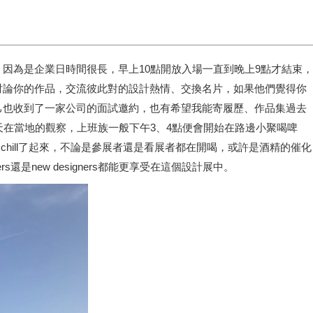
因為是企業日時間很長，早上10點開放入場一直到晚上9點才結束，
討論你的作品，交流彼此對的設計熱情、交換名片，如果他們覺得你
己也收到了一家公司的面試邀約，也有希望我能寄履歷、作品集過去
天在當地的觀察，上班族一般下午3、4點便會開始在路邊小聚喝啤
hill了起來，不論是參展者還是看展者都在開喝，或許是酒精的催化
new designers都能更享受在這個設計展中。