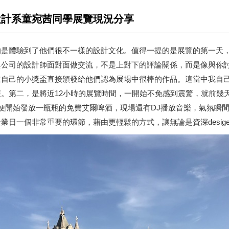
業設計系童宛茜同學展覽現況分享
是體驗到了他們很不一樣的設計文化。值得一提的是展覽的第一天，
與公司的設計師面對面做交流，不是上對下的評論關係，而是像與你
立自己的小獎盃直接頒發給他們認為展場中很棒的作品。這當中我自
。第二，是將近12小時的展覽時間，一開始不免感到震驚，就前幾
開始發放一瓶瓶的免費艾爾啤酒，現場還有DJ播放音樂，氣氛瞬間c
個非常重要的環節，藉由更輕鬆的方式，讓無論是資深desigers還是