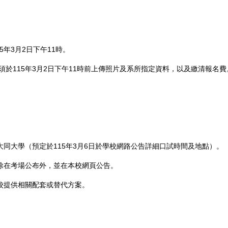
15年3月2日下午11時。
須於115年3月2日下午11時前上傳照片及系所指定資料，以及繳清報名費
號大同大學（預定於115年3月6日於學校網路公告詳細口試時間及地點）。
除在考場公布外，並在本校網頁公告。
校提供相關配套或替代方案。