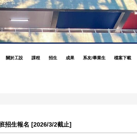
關於工設
課程
招生
成果
系友/畢業生
檔案下載
生報名 [2026/3/2截止]