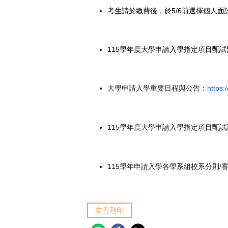
考生請於繳費後，於5/6前選擇個人
115學年度大學申請入學指定項目甄
https:/
大學申請入學重要日程與公告：
115
學年度大學申請入學指定項目甄試
115
/
學年申請入學各學系組校系分則
友善列印