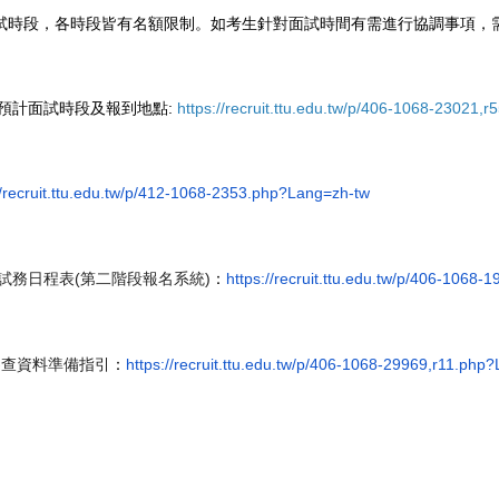
面試時段，各時段皆有名額限制。如考生針對面試時間有需進行協調事項，需
試預計面試時段及報到地點:
https://recruit.ttu.edu.tw/p/406-1068-23021
/recruit.ttu.edu.tw/p/
412-1068-2353.php?Lang=zh-tw
(
)
：
https://recruit.ttu.edu.tw/p/
406-1068-1
試務日程表
第二階段報名
系統
：
https://recruit.ttu.edu.tw/p/
406-1068-29969,r11.php?
審查資料準備指引