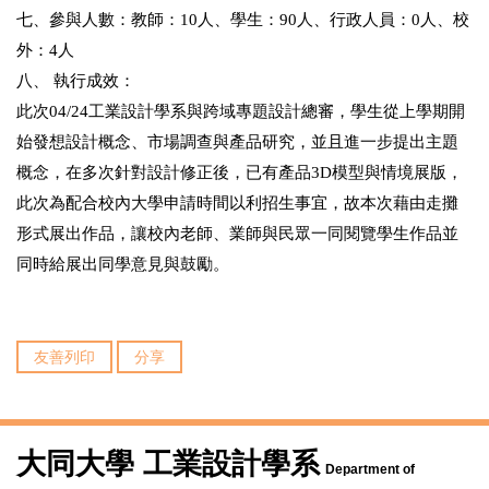
七、參與人數：教師：10人、學生：90人、行政人員：0人、校
外：4人
八、 執行成效：
此次04/24工業設計學系與跨域專題設計總審，學生從上學期開
始發想設計概念、市場調查與產品研究，並且進一步提出主題
概念，在多次針對設計修正後，已有產品3D模型與情境展版，
此次為配合校內大學申請時間以利招生事宜，故本次藉由走攤
形式展出作品，讓校內老師、業師與民眾一同閱覽學生作品並
同時給展出同學意見與鼓勵。
友善列印
分享
大同大學 工業設計學系
Department of