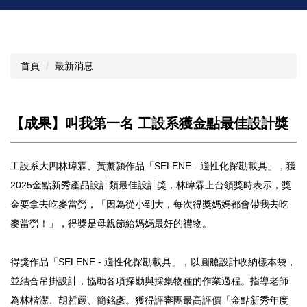
首頁
最新消息
【成果】叫我第一名 工設系獲金點最佳設計獎
工設系大四林瑋霖、黃薰潁作品「SELENE - 適性化探勘載具」，獲
2025金點新秀產品設計類最佳設計獎，林暐霖上台領獎時表示，獎
金要拿去吃麥當勞，「因為從小到大，每次得獎媽媽都會帶我去吃
麥當勞！」，得獎是母親節給媽媽最好的禮物。
得獎作品「SELENE - 適性化探勘載具」，以圓艙設計收納樣本袋，
並結合吊掛設計，協助各項探勘與採集物種的作業過程。指導老師
為林楷潔、胡哲嚴、簡銘彥。獲得評審團最高評價「金點新秀年度