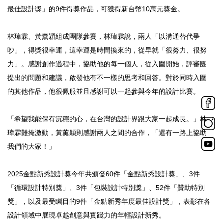
最佳設計獎」的9件得獎作品，可獲得新台幣10萬元獎金。
林瑋霖、黃薰穎組成團隊參賽，林瑋霖說，兩人「以溝通替代爭
吵」，得獎很幸運，這幸運是時間換來的，從早就「很努力、很努
力」。感謝創作過程中，協助他的每一個人，從入圍開始，評審團
提出的問題和建議，啟發他有不一樣的思考和回答。對於同時入圍
的其他作品，他很佩服並且感謝可以一起參與今年的設計比賽。
「希望我能保有沉穩的心，在台灣的設計界跟大家一起成長。」林
瑋霖難掩激動，黃薰穎則感謝兩人之間的合作，「還有一路上協助
我們的大家！」
2025金點新秀設計獎今年共頒發60件「金點新秀設計獎」、3件
「循環設計特別獎」、3件「包裝設計特別獎」、52件「贊助特別
獎」，以及最受矚目的9件「金點新秀年度最佳設計獎」，表彰在各
設計領域中展現卓越創意與實踐力的年輕設計新秀。