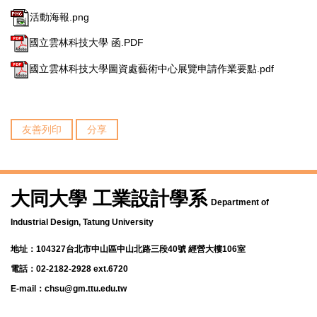
活動海報.png
國立雲林科技大學 函.PDF
國立雲林科技大學圖資處藝術中心展覽申請作業要點.pdf
友善列印
分享
大同大學 工業設計學系
Department of
Industrial Design, Tatung University
地址：104327台北市中山區中山北路三段40號 經營大樓106室
電話：02-2182-2928 ext.6720
E-mail：chsu@gm.ttu.edu.tw