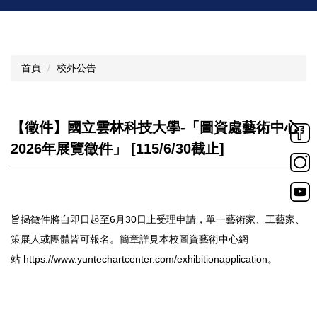
首頁
校外公告
【徵件】國立雲林科技大學-「圖資處藝術中心
2026年展覽徵件」 [115/6/30截止]
旨揭徵件將自即日起至6月30日止受理申請，單一藝術家、
工藝家、
策展人或團體皆可報名。簡章詳見本校圖資藝術中心網
站
https://www.yuntechartcenter.
com/exhibitionapplication
。