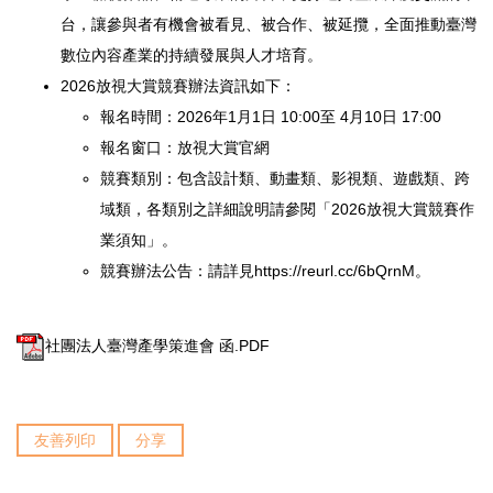
台，讓參與者有機會被看見、被合作、
被延攬，全面推動臺灣
數位內容產業的持續發展與人才培育。
2026放視大賞競賽辦法資訊如下：
報名時間：2026年1月1日 10:00至 4月10日 17:00
報名窗口：放視大賞官網
競賽類別：包含設計類、動畫類、影視類、遊戲類、跨
域類，各類別之詳細說明請參閱「2026放視大賞競賽作
業須知」。
競賽辦法公告：請詳見
https://reurl.cc/
6bQrnM
。
社團法人臺灣產學策進會 函.PDF
友善列印
分享