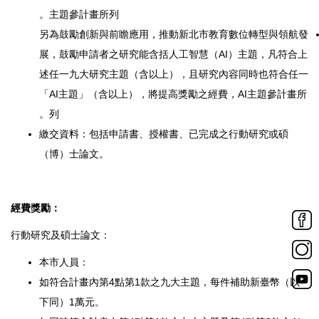
主題參計畫所列。
另為鼓勵創新與前瞻應用，推動新北市教育數位轉型與領航發
展，
鼓勵申請者之研究能含括人工智慧（AI）主題，
凡符合上
述任一九大研究主題（含以上），
且研究內容同時也符合任一
「AI主題」（含以上），
將提高獎勵之經費，AI主題參計畫所
列。
繳交資料：包括申請書、授權書、已完成之行動研究或碩
（博）
士論文。
經費獎勵：
行動研究及碩士論文：
本市人員：
如符合計畫內第4點第1款之九大主題，每件補助新臺幣（以
下同）
1萬元。