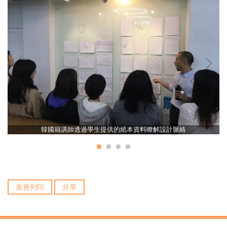
韓國籍講師透過學生提供的紙本資料瞭解設計脈絡
友善列印
分享