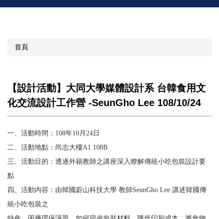
首頁
【設計活動】大同大學媒體設計系 台韓食用文
化交流設計工作營 -SeunGho Lee 108/10/24
一、活動時間：
108
年
10
月
24
日
二、活動地點：尚志大樓
A1 108B
三、活動目的：透過外籍教師之講座深入瞭解傳統小吃包裝設計要
點
四、活動內容：由韓國蔚山科技大學
教師
SeunGho Lee
講述韓國傳
統小吃包裝之
特色，因應環保議題，如何節省包裝材料，降低印刷成本，將食物