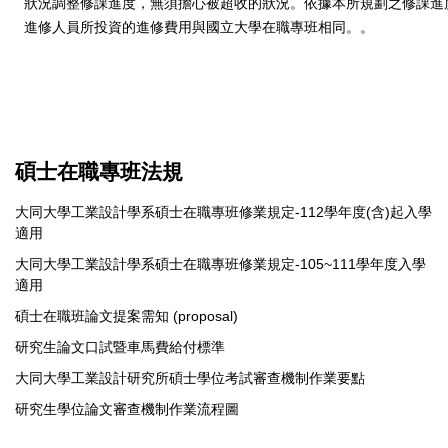
狀況調整修課進度，無須擔心被超收的狀況。依據本所規劃之修課進
進修人員所投資的進修費用與國立大學在職專班相同。。
碩士在職專班法規
大同大學工業設計學系碩士在職專班修業規定-112學年度(含)
起入學
適用
大同大學工業設計學系碩士在職專班修業規定-105~111學年
度入學
適用
碩士在職班論文提案需知 (proposal)
研究生論文口試暨車馬費給付標準
大同大學工業設計研究所碩士學位考試審查機制作業要點
研究生學位論文審查機制作業流程圖