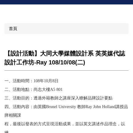
首頁
【設計活動】大同大學媒體設計系 英英媒代誌
設計工作坊-Ray 108/10/08(二)
一、活動時間：
108
年
10
月
8
日
二、活動地點：尚志大樓
A5 801
三、活動目的：透過外籍教師之講座深入瞭解品牌設計要點
四、活動內容：由英國
Brunel University
教師
Ray John Holland
講授品
牌相關課
程，最後以發表的方式呈現活動成果，並以英文講述作品理念，以
練