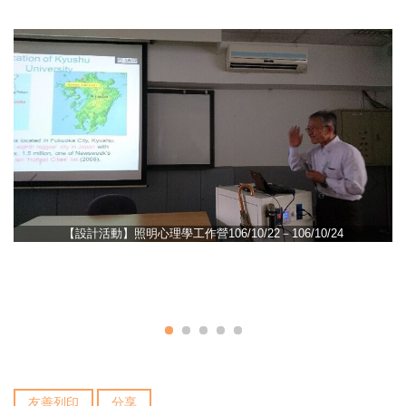
【設計活動】照明心理學工作營106/10/22－106/10/24
友善列印
分享