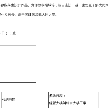
排參觀學生設計作品、
實作教學場域等，親自走訪一趟，
讓您更了解大同
學生及家長、
高中老師來參觀大同大學。
日 (一) 止
參訪行程：
報到時間
經營大樓與綜合大樓工廠