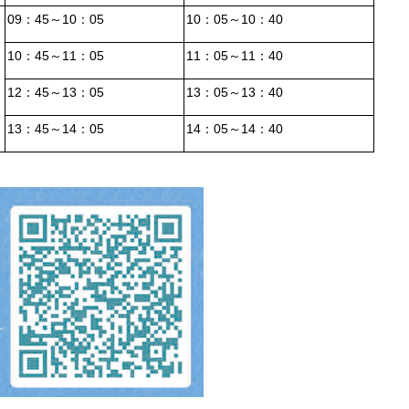
09
45
10
05
10
05
10
40
：
～
：
：
～
：
10
45
11
05
11
05
11
40
：
～
：
：
～
：
12
45
13
05
13
05
13
40
：
～
：
：
～
：
13
45
14
05
14
05
14
40
：
～
：
：
～
：