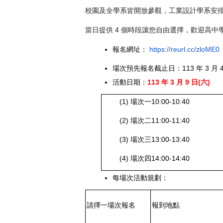
校園及全學系皆開放參觀，工業設計學系安
4
當日提供
個時段讓您自由選擇，歡迎高中
報名網址：
https://reurl.cc/zloME0
場次預先報名截止日：113 年 3 月 4 
活動日期：
113
年 3 月 9 日(六)
(1)
場次一10:00-10:40
(2)
場次二11:00-11:40
(3)
場次三13:00-13:40
(4)
場次四14:00-14:40
每場次活動規劃：
請擇一場次報名
報到地點