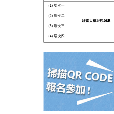
(1)
場次一
(2)
場次二
1
108B
經營大樓
樓
(3)
場次三
(4)
場次四