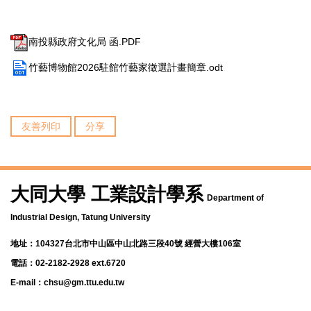
南投縣政府文化局 函.PDF
竹藝博物館2026駐館竹藝家徵選計畫簡章.odt
友善列印
分享
大同大學 工業設計學系
Department of
Industrial Design, Tatung University
地址：104327台北市中山區中山北路三段40號 經營大樓106室
電話：02-2182-2928 ext.6720
E-mail：chsu@gm.ttu.edu.tw