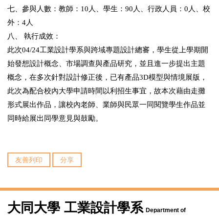
七、參與人數：教師：10人、學生：90人、行政人員：0人、校
外：4人
八、 執行成效：
此次04/24工業設計學系與跨域專題設計總審，學生從上學期開
始發想設計概念、市場調查與產品研究，並且進一步提出主題
概念，在多次針對設計修正後，已有產品3D模型與情境展版，
此次為配合校內大學申請時間以利招生事宜，故本次藉由走攤
形式展出作品，讓校內老師、業師與民眾一同閱覽學生作品並
同時給展出同學意見與鼓勵。
友善列印
分享
大同大學 工業設計學系
Department of