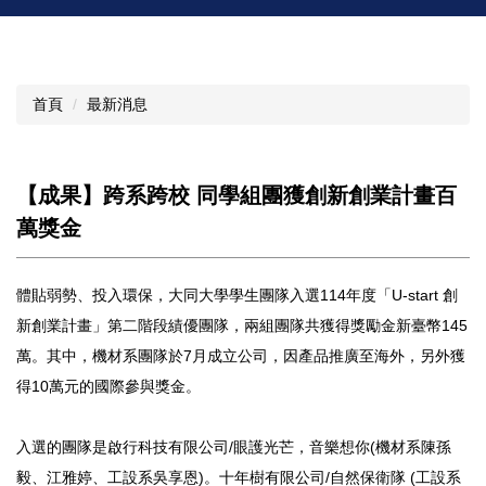
首頁
最新消息
【成果】跨系跨校 同學組團獲創新創業計畫百
萬獎金
體貼弱勢、投入環保，大同大學學生團隊入選114年度「U-start 創
新創業計畫」第二階段績優團隊，兩組團隊共獲得獎勵金新臺幣145
萬。其中，機材系團隊於7月成立公司，因產品推廣至海外，另外獲
得10萬元的國際參與獎金。
入選的團隊是啟行科技有限公司/眼護光芒，音樂想你(機材系陳孫
毅、江雅婷、工設系吳享恩)。十年樹有限公司/自然保衛隊 (工設系