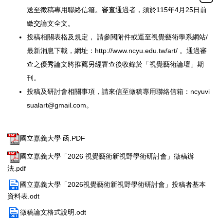
送至徵稿專用聯絡信箱。
審查通過者，須於115年4月25日前
繳交論文全文。
投稿相關表格及規定， 請參閱附件或逕至視覺藝術學系網站/
最新消息下載，網址：
htt
p://www.ncyu.edu.tw/art/
。通過審
查之優秀論文將推薦另經審查後收錄於「視覺藝術論壇」
期
刊。
投稿及研討會相關事項，請來信至徵稿專用聯絡信箱：
ncyuvi
sualart@gmail.com
。
國立嘉義大學 函.PDF
國立嘉義大學「2026 視覺藝術新視野學術研討會」徵稿辦
法.pdf
國立嘉義大學「2026視覺藝術新視野學術研討會」投稿者基本
資料表.odt
徵稿論文格式說明.odt