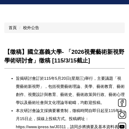
首頁
校外公告
【徵稿】國立嘉義大學- 「2026視覺藝術新視野
學術研討會」徵稿 [115/3/15截止]
旨揭研討會訂於115年5月20日(星期三)舉行，主要議題「
視
覺藝術新視野」，包括視覺藝術理論、美學、藝術教育、
藝術
創作、視覺設計與教育、藝術史、藝術政策與行政、
藝術心理
學以及藝術社會與文化理論等範疇，均歡迎投稿。
本次研討會論文採摘要審查制，
徵稿時間自即日起至115年3
月15日止，採線上投稿方式。
投稿網址：
https://www.ipress.tw/
J0311
，請同步將摘要及基本資料表寄