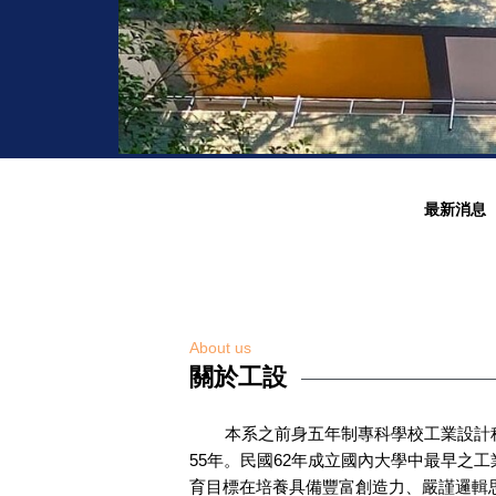
最新消息
About us
關於工設
本系之前身五年制專科學校工業設計
55年。民國62年成立國內大學中最早之
育目標在培養具備豐富創造力、嚴謹邏輯