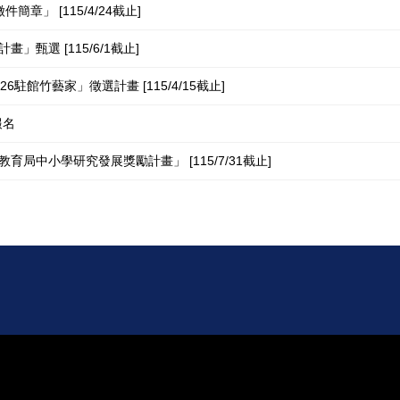
章」 [115/4/24截止]
甄選 [115/6/1截止]
駐館竹藝家」徵選計畫 [115/4/15截止]
報名
局中小學研究發展獎勵計畫」 [115/7/31截止]