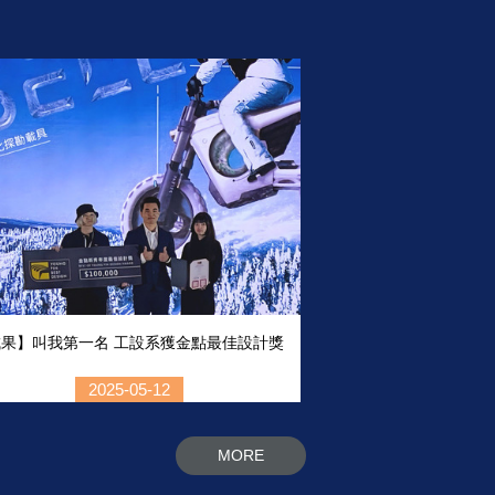
果】叫我第一名 工設系獲金點最佳設計獎
2025-05-12
MORE