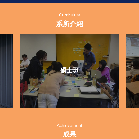
Curriculum
系所介紹
碩士班
Achievement
成果