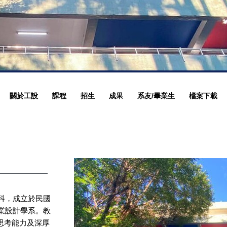
關於工設
課程
招生
成果
系友/畢業生
檔案下載
科，成立於民國
工業設計學系。教
思考能力及深厚