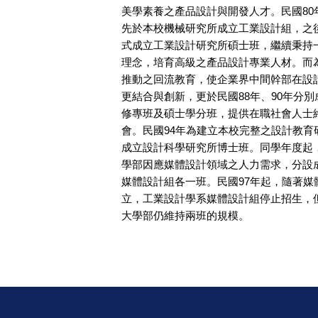
美學素養之產品設計與開發人才。民國80
先於本校機械研究所成立工業設計組，之後
式成立工業設計研究所碩士班，繼續秉持
理念，培育高級之產品設計專業人材。而
推動之回流教育，使企業界中間幹部在設
更結合與創新，更於民國88年、90年分
修專班及碩士學分班，提供在職社會人士
會。民國94年為建立本校完整之設計教育
成立設計科學研究所博士班。同學年度起
學部因應媒體設計領域之人力需求，分設
媒體設計組各一班。民國97年起，隨著媒
立，工業設計學系媒體設計組停止招生，
大學部仍維持兩班的規模。