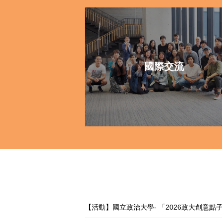
國際交流
【活動】國立政治大學- 「2026政大創意點子