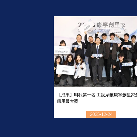
【成果】叫我第一名 工設系獲康寧創星家
應用最大獎
2025-12-24