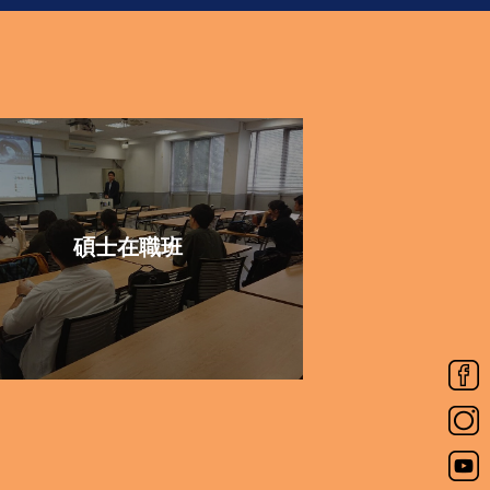
碩士在職班