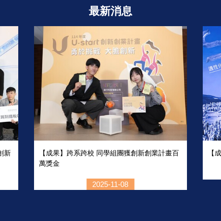
最新消息
創新
【成果】跨系跨校 同學組團獲創新創業計畫百
【成
萬獎金
2025-11-08