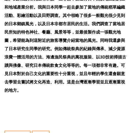
和地域產業分析。我與日本同學一起去參加了當地的傳統稻草編織
活動、彩繪活動以及田野調查。其中領略了很多一般觀光很少見到
的日本鄉鎮風光，以及日本非都市居民的生活。我們調查了當地居
民所知的特色神社、餐廳、風景等等，並最後製作成一張觀光地
圖，希望能為到這附近的旅客導覽介紹當地的風光。同時我還參與
了日本研究生同學的研究。例如傳統祭典的紀錄與傳承、減少資源
浪費一體活用的方法、海邊漁民祭典的萬祝服裝、以3D技術掃描古
蹟與佛像、研究日本傳統飲食文化等等的。每一項都非常有趣。可
見日本對於自己文化的重要性十分重視，並且年輕的學生還會願意
去學習去嘗試將文化再造、利用。這是台灣逐漸學習並且逐漸重視
的地方。