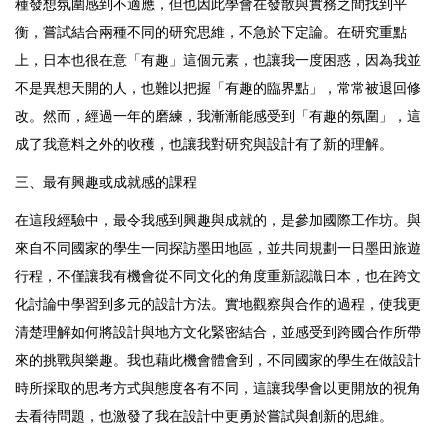
種發想氛圍感到不適應，但也因此學會在發散與實務之間找到平
衡，嘗試結合兩種不同的研究思維，不急於下定論。在研究重點
上，日本也很在意「有趣」這個元素，也讓我一度困惑，因為我並
不是異想天開的人，也難以把握「有趣的臨界點」，常常被退回修
改。然而，經過一年的磨練，我漸漸能感受到「有趣的氛圍」，這
成了我意料之外的收穫，也讓我對研究與設計有了新的理解。
三、最有興趣或成就感的課程
在這段經驗中，最令我感到興趣與成就的，是參加國際工作坊。與
來自不同國家的學生一同探訪墨田地區，並共同規劃一日墨田旅遊
行程，不僅讓我有機會從不同文化的角度重新認識日本，也在跨文
化討論中學習到多元的設計方法。實地觀察與合作的過程，使我更
清楚理解如何將設計與地方文化緊密結合，並感受到跨國合作所帶
來的挑戰與樂趣。我也藉此機會體會到，不同國家的學生在做設計
時所採取的思考方式與態度各有不同，這讓我學會以更開放的視角
去看待問題，也激發了我在設計中更勇於嘗試與創新的思維。